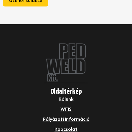
Üzenet küldése
Oldaltérkép
Rólunk
WFIS
Pályázati Információ
Kapcsolat