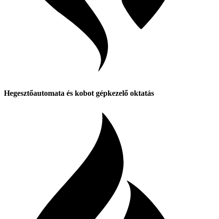
Hegesztőautomata és kobot gépkezelő oktatás