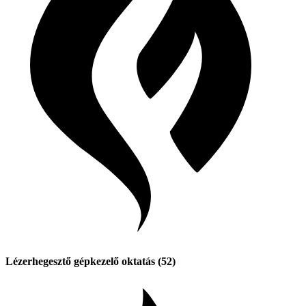
Lézerhegesztő gépkezelő oktatás (52)