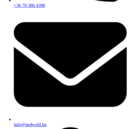
+36 70 386 4396
info@pedweld.hu