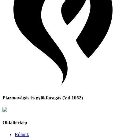
Plazmavágás és gyökfaragás (Vd 1052)
Oldaltérkép
Rólunk