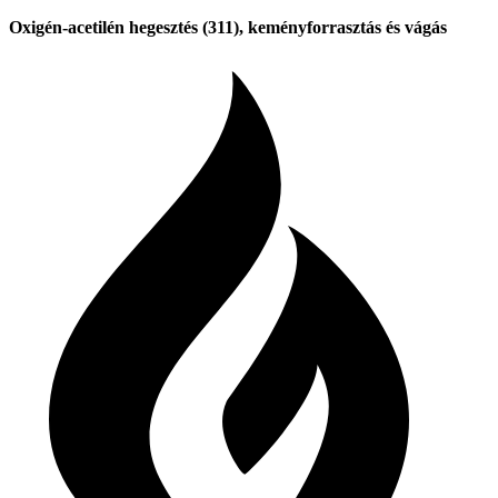
Oxigén-acetilén hegesztés (311), keményforrasztás és vágás