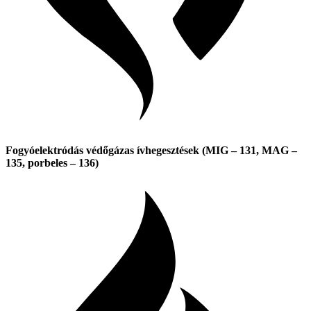
Fogyóelektródás védőgázas ívhegesztések (MIG – 131, MAG –
135, porbeles – 136)